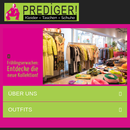
ÜBER UNS
OUTFITS